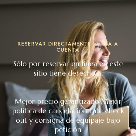
RESERVAR DIRECTAMENTE VENTA A
CUENTA
Sólo por reservar en línea en este
sitio tiene derecho a:
Mejor precio garantizado Mejor
política de cancelación Late check
out y consigna de equipaje bajo
petición