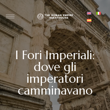
I Fori Imperiali:
dove gli
imperatori
camminavano